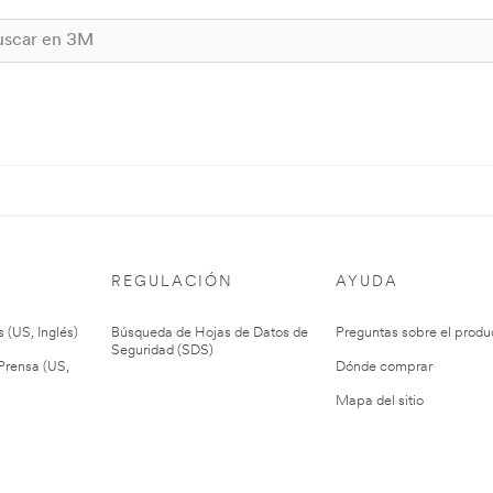
REGULACIÓN
AYUDA
 (US, Inglés)
Búsqueda de Hojas de Datos de
Preguntas sobre el produ
Seguridad (SDS)
rensa (US,
Dónde comprar
Mapa del sitio