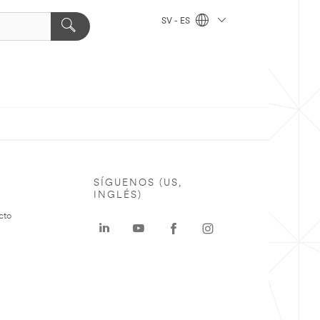
SV - ES
SÍGUENOS (US,
INGLÉS)
cto