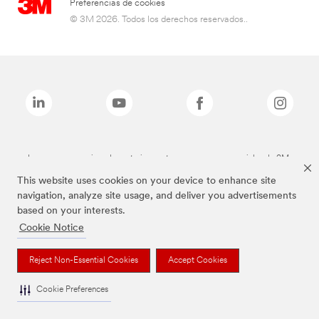
Preferencias de cookies
© 3M 2026. Todos los derechos reservados..
Las marcas mencionadas anteriormente son marcas comerciales de 3M.
This website uses cookies on your device to enhance site
navigation, analyze site usage, and deliver you advertisements
based on your interests.
Cookie Notice
Reject Non-Essential Cookies
Accept Cookies
Cookie Preferences