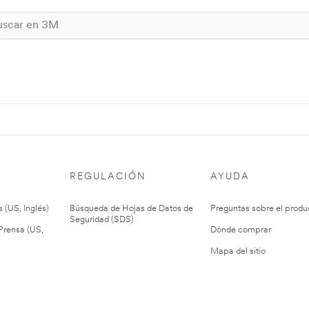
REGULACIÓN
AYUDA
 (US, Inglés)
Búsqueda de Hojas de Datos de
Preguntas sobre el produ
Seguridad (SDS)
rensa (US,
Dónde comprar
Mapa del sitio