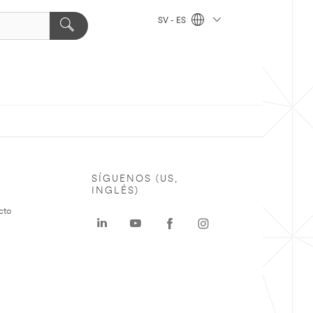
SV - ES
SÍGUENOS (US,
INGLÉS)
cto