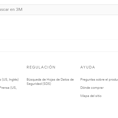
REGULACIÓN
AYUDA
 (US, Inglés)
Búsqueda de Hojas de Datos de
Preguntas sobre el produ
Seguridad (SDS)
rensa (US,
Dónde comprar
Mapa del sitio