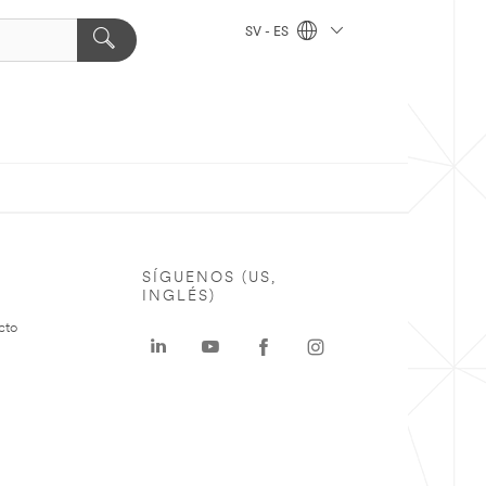
SV - ES
SÍGUENOS (US,
INGLÉS)
cto