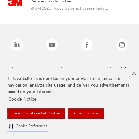
Preferencias de cookies
© 3M 2026. Todos los derechos reservados..
Las marcas mencionadas anteriormente son marcas comerciales de 3M.
This website uses cookies on your device to enhance site
navigation, analyze site usage, and deliver you advertisements
based on your interests.
Cookie Notice
Reject Non-Essential Cookies
Accept Cookies
Cookie Preferences