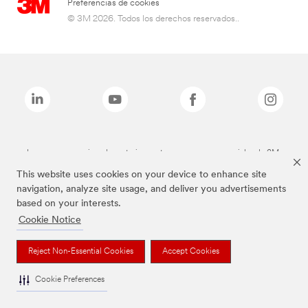
Preferencias de cookies
© 3M 2026. Todos los derechos reservados..
Las marcas mencionadas anteriormente son marcas comerciales de 3M.
This website uses cookies on your device to enhance site
navigation, analyze site usage, and deliver you advertisements
based on your interests.
Cookie Notice
Reject Non-Essential Cookies
Accept Cookies
Cookie Preferences