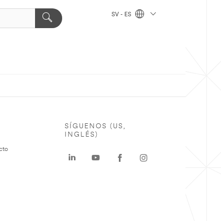
SV - ES
SÍGUENOS (US,
INGLÉS)
cto