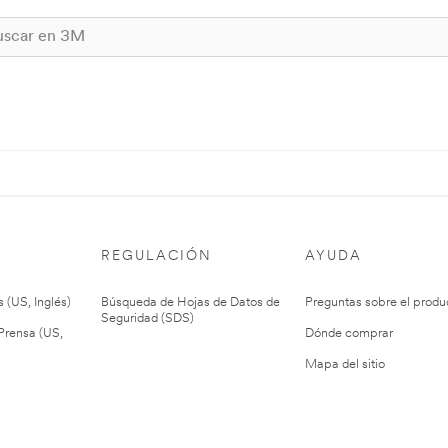
REGULACIÓN
AYUDA
 (US, Inglés)
Búsqueda de Hojas de Datos de
Preguntas sobre el produ
Seguridad (SDS)
rensa (US,
Dónde comprar
Mapa del sitio